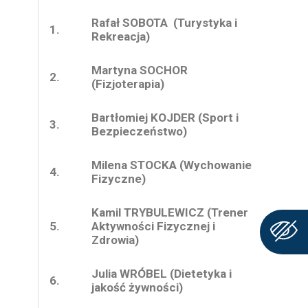
Rafał SOBOTA (Turystyka i
1.
Rekreacja)
Martyna SOCHOR
2.
(Fizjoterapia)
Bartłomiej KOJDER (Sport i
3.
Bezpieczeństwo)
Milena STOCKA (Wychowanie
4.
Fizyczne)
Kamil TRYBULEWICZ (Trener
5.
Aktywności Fizycznej i
Zdrowia)
Julia WRÓBEL (
Dietetyka i
6.
jakość żywności)