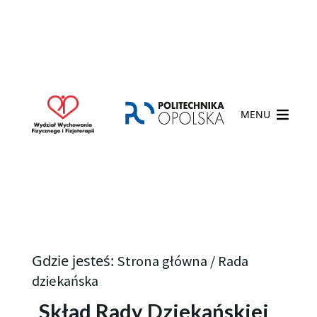
MENU
Gdzie jesteś:
Strona główna
/
Rada
dziekańska
Skład Rady Dziekańskiej