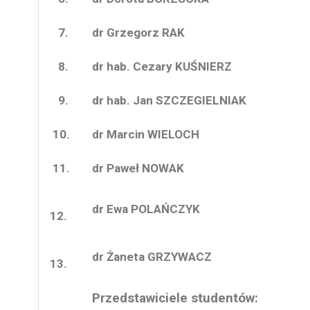
7.
dr Grzegorz RAK
8.
dr hab. Cezary KUŚNIERZ
9.
dr hab. Jan SZCZEGIELNIAK
10.
dr Marcin WIELOCH
11.
dr Paweł NOWAK
dr Ewa POLAŃCZYK
12.
dr Żaneta GRZYWACZ
13.
Przedstawiciele studentów: