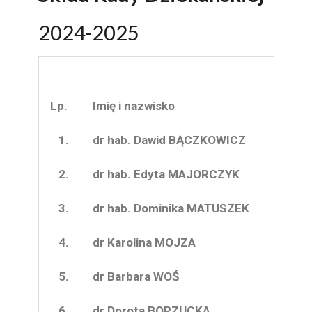
2024-2025
Lp.
Imię i nazwisko
1.
dr hab. Dawid BĄCZKOWICZ
2.
dr hab. Edyta MAJORCZYK
3.
dr hab. Dominika MATUSZEK
4.
dr Karolina MOJZA
5.
dr Barbara WOŚ
6.
dr Dorota BORZUCKA