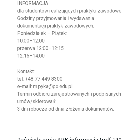
INFORMACJA
dla studentów realizujących praktyki zawodowe
Godziny przyjmowania i wydawania
dokumentacji praktyk zawodowych:
Poniedziałek – Piątek:
10:00–12:00
przerwa 12:00–12:15
12:15–14:00
Kontakt:
tel. +48 77 449 8300
e-mail: m.pyka@po.edu.pl
Termin odbioru zarejestrowanych i podpisanych
umów/skierowań:
3 dni robocze od dnia złożenia dokumentów.
Zaświadczenie KRK informacja (pdf 130