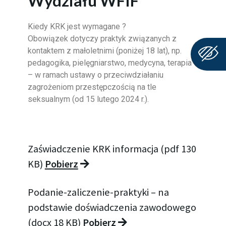
Wydziału WFiF
Kiedy KRK jest wymagane ?
Obowiązek dotyczy praktyk związanych z
kontaktem z małoletnimi (poniżej 18 lat), np.
pedagogika, pielęgniarstwo, medycyna, terapia
– w ramach ustawy o przeciwdziałaniu
zagrożeniom przestępczością na tle
seksualnym (od 15 lutego 2024 r.).
Zaświadczenie KRK informacja (pdf 130
KB)
Pobierz
Podanie-zaliczenie-praktyki – na
podstawie doświadczenia zawodowego
(docx 18 KB)
Pobierz