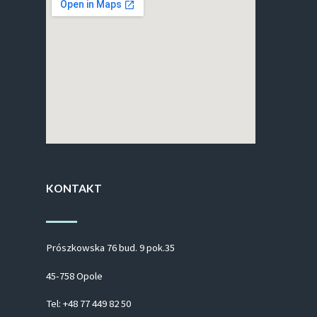
KONTAKT
Prószkowska 76 bud. 9 pok.35
45-758 Opole
Tel: +48 77 449 82 50