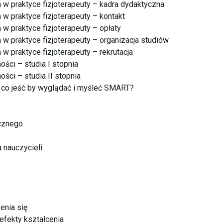
a w praktyce fizjoterapeuty – kadra dydaktyczna
a w praktyce fizjoterapeuty – kontakt
a w praktyce fizjoterapeuty – opłaty
a w praktyce fizjoterapeuty – organizacja studiów
a w praktyce fizjoterapeuty – rekrutacja
ości – studia I stopnia
ości – studia II stopnia
- co jeść by wyglądać i myśleć SMART?
cznego
 nauczycieli
enia się
-efekty kształcenia