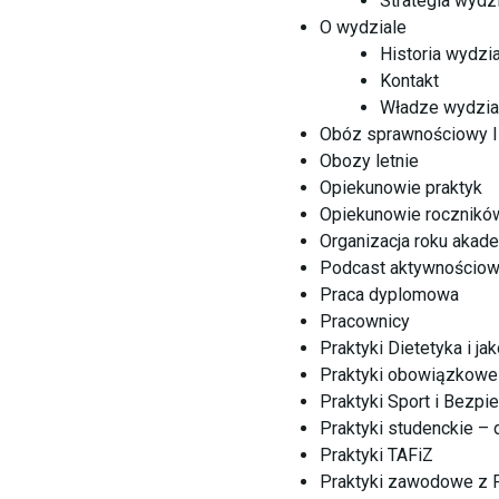
Strategia wydz
O wydziale
Historia wydzia
Kontakt
Władze wydzia
Obóz sprawnościowy I
Obozy letnie
Opiekunowie praktyk
Opiekunowie rocznikó
Organizacja roku akad
Podcast aktywnościo
Praca dyplomowa
Pracownicy
Praktyki Dietetyka i j
Praktyki obowiązkowe
Praktyki Sport i Bezp
Praktyki studenckie – 
Praktyki TAFiZ
Praktyki zawodowe z Fi