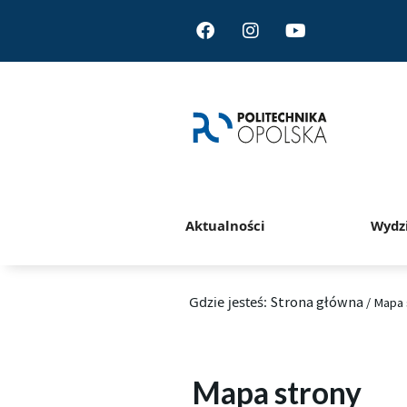
Facebook
Instagram
Youtube
Aktualności
Wydz
Gdzie jesteś:
Strona główna
/
Mapa 
Mapa strony