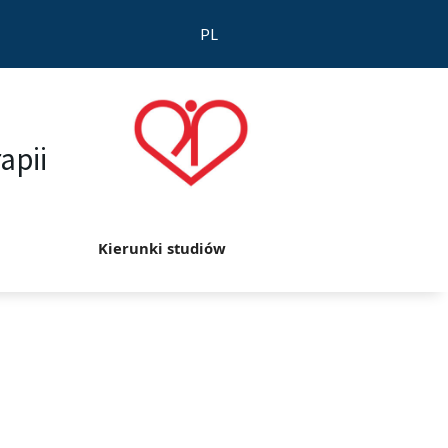
PL
apii
Kierunki studiów