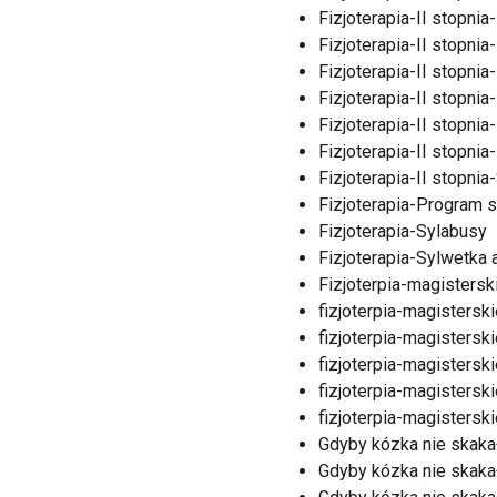
Fizjoterapia-II stopni
Fizjoterapia-II stopnia
Fizjoterapia-II stopnia
Fizjoterapia-II stopnia
Fizjoterapia-II stopnia
Fizjoterapia-II stopni
Fizjoterapia-II stopni
Fizjoterapia-Program 
Fizjoterapia-Sylabusy
Fizjoterapia-Sylwetka
Fizjoterpia-magisters
fizjoterpia-magisters
fizjoterpia-magisters
fizjoterpia-magisters
fizjoterpia-magisters
fizjoterpia-magisters
Gdyby kózka nie skaka
Gdyby kózka nie skaka