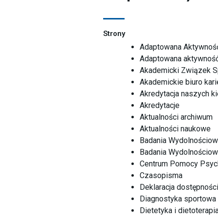
Strony
Adaptowana Aktywność
Adaptowana aktywność f
Akademicki Związek S
Akademickie biuro kari
Akredytacja naszych k
Akredytacje
Aktualności archiwum
Aktualności naukowe
Badania Wydolnościow
Badania Wydolnościow
Centrum Pomocy Psych
Czasopisma
Deklaracja dostępnośc
Diagnostyka sportowa
Dietetyka i dietoterapi