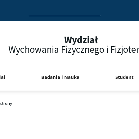
Search
for:
Wydział
Wychowania Fizycznego i Fizjoter
iał
Badania i Nauka
Student
strony