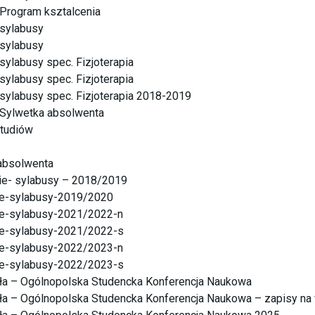
a-Program ksztalcenia
-sylabusy
-sylabusy
-sylabusy spec. Fizjoterapia
-sylabusy spec. Fizjoterapia
a-sylabusy spec. Fizjoterapia 2018-2019
a-Sylwetka absolwenta
studiów
 absolwenta
kie- sylabusy – 2018/2019
kie-sylabusy-2019/2020
kie-sylabusy-2021/2022-n
kie-sylabusy-2021/2022-s
kie-sylabusy-2022/2023-n
kie-sylabusy-2022/2023-s
ła – Ogólnopolska Studencka Konferencja Naukowa
ła – Ogólnopolska Studencka Konferencja Naukowa – zapisy na 