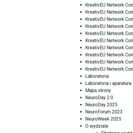
KreativEU Network Conf
KreativEU Network Conf
KreativEU Network Con
KreativEU Network Con
KreativEU Network Con
KreativEU Network Con
KreativEU Network Conf
KreativEU Network Con
KreativEU Network Conf
KreativEU Network Conf
Laboratoria
Laboratoria i aparatura
Mapa strony
NeuroDay 2.0
NeuroDay 2025
NeuroForum 2023
NeuroWeek 2025
O wydziale