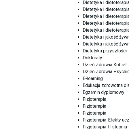
Dietetyka i dietoterapi
Dietetyka i dietoterapi
Dietetyka i dietoterapi
Dietetyka i dietoterapi
Dietetyka i dietoterapi
Dietetyka i jakość żywn
Dietetyka i jakość żywn
Dietetyka przyszłości
Doktoraty
Dzień Zdrowia Kobiet
Dzień Zdrowia Psychi
E-learning
Edukacja zdrowotna dla
Egzamin dyplomowy
Fizjoterapia
Fizjoterapia
Fizjoterapia
Fizjoterapia-Efekty ucz
Fizjoterapia-II stopnia