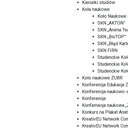
Kierunki studiów
Koła naukowe
Koło Naukowe
SKN „AKTON”
SKN „Anima Te
SKN „BioTOP”
SKN „Błąd Kart
SKN FIRN
Studenckie Ko
Studenckie Koł
Studenckie Koł
Koło naukowe ŻUBR
Konferencja Edukacja 
Konferencja naukowo-
Konferencje
Konfernecja naukowa „Z
Konkurs na Plakat Ana
KreativEU Network Con
KreativEU Network Conf