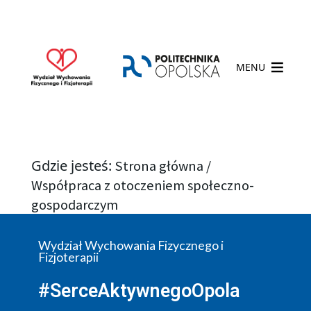
MENU
Gdzie jesteś:
Strona główna
/
Współpraca z otoczeniem społeczno-
gospodarczym
Wydział Wychowania Fizycznego i
Fizjoterapii
#SerceAktywnegoOpola