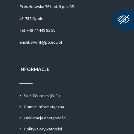
Prószkowska 76 bud. 9 pok.35
45-758 Opole
Tel: +48 77 449 82 50
email: wwfif@po.edu.pl
INFORMACJE
Sieć Eduroam (WiFi)
Pomoc informatyczna
Deklaracja dostępności
Polityka prywatności