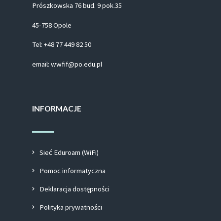
Prószkowska 76 bud. 9 pok.35
45-758 Opole
Tel: +48 77 449 82 50
email: wwfif@po.edu.pl
INFORMACJE
Sieć Eduroam (WiFi)
Pomoc informatyczna
Deklaracja dostępności
Polityka prywatności