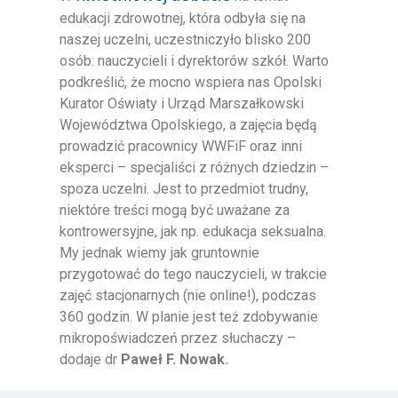
edukacji zdrowotnej, która odbyła się na
naszej uczelni, uczestniczyło blisko 200
osób: nauczycieli i dyrektorów szkół. Warto
podkreślić, że mocno wspiera nas Opolski
Kurator Oświaty i Urząd Marszałkowski
Województwa Opolskiego, a zajęcia będą
prowadzić pracownicy WWFiF oraz inni
eksperci – specjaliści z różnych dziedzin –
spoza uczelni. Jest to przedmiot trudny,
niektóre treści mogą być uważane za
kontrowersyjne, jak np. edukacja seksualna.
My jednak wiemy jak gruntownie
przygotować do tego nauczycieli, w trakcie
zajęć stacjonarnych (nie online!), podczas
360 godzin. W planie jest też zdobywanie
mikropoświadczeń przez słuchaczy –
dodaje dr
Paweł F. Nowak.