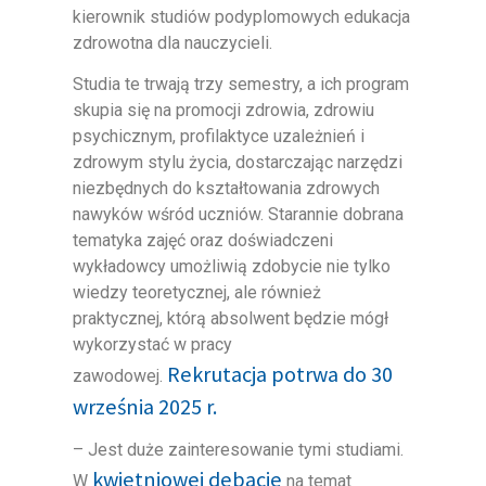
kierownik studiów podyplomowych edukacja
zdrowotna dla nauczycieli.
Studia te trwają trzy semestry, a ich program
skupia się na promocji zdrowia, zdrowiu
psychicznym, profilaktyce uzależnień i
zdrowym stylu życia, dostarczając narzędzi
niezbędnych do kształtowania zdrowych
nawyków wśród uczniów. Starannie dobrana
tematyka zajęć oraz doświadczeni
wykładowcy umożliwią zdobycie nie tylko
wiedzy teoretycznej, ale również
praktycznej, którą absolwent będzie mógł
wykorzystać w pracy
Rekrutacja potrwa do 30
zawodowej.
września 2025 r.
– Jest duże zainteresowanie tymi studiami.
kwietniowej debacie
W
na temat