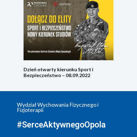
Dzień otwarty kierunku Sport i
Bezpieczeństwo – 08.09.2022
Wydział Wychowania Fizycznego i
Fizjoterapii
#SerceAktywnegoOpola